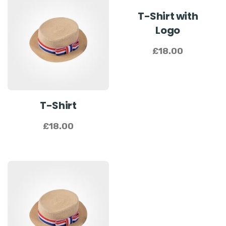
T-Shirt with
Logo
£
18.00
T-Shirt
£
18.00