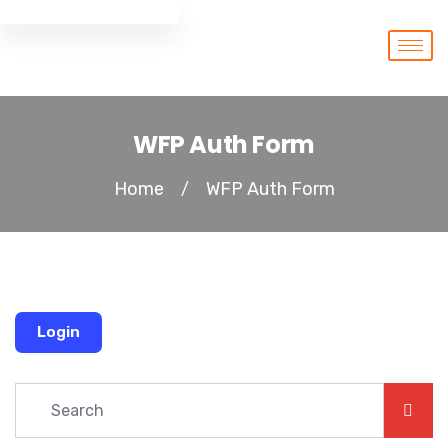
WFP Auth Form
Home
WFP Auth Form
/
Login