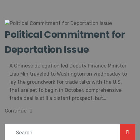
Political Commitment for
Deportation Issue
A Chinese delegation led Deputy Finance Minister
Liao Min traveled to Washington on Wednesday to
lay the groundwork for trade talks with the U.S.
that are set to begin in October. comprehensive
trade deal is still a distant prospect, but…
Continue