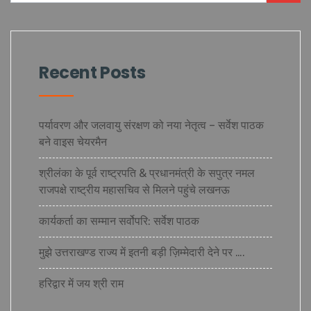
Recent Posts
पर्यावरण और जलवायु संरक्षण को नया नेतृत्व – सर्वेश पाठक
बने वाइस चेयरमैन
श्रीलंका के पूर्व राष्ट्रपति & प्रधानमंत्री के सपुत्र नमल
राजपक्षे राष्ट्रीय महासचिव से मिलने पहुंचे लखनऊ
कार्यकर्ता का सम्मान सर्वोपरि: सर्वेश पाठक
मुझे उत्तराखण्ड राज्य में इतनी बड़ी ज़िम्मेदारी देने पर ….
हरिद्वार में जय श्री राम