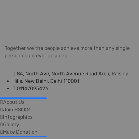
Together we the people achieve more than any single
person could ever do alone.
84, North Ave, North Avenue Road Area, Raisina
Hills, New Delhi, Delhi 110001
01147095426
About Us
Join BSKKM
Intographics
Gallery
Make Donation